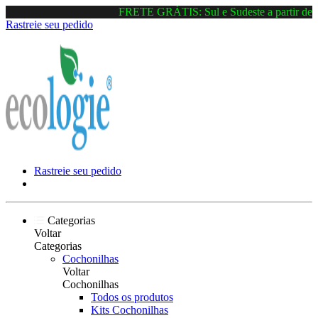
FRETE GRÁTIS: Sul e Sudeste a partir de R$
Rastreie seu pedido
Rastreie seu pedido
Categorias
Voltar
Categorias
Cochonilhas
Voltar
Cochonilhas
Todos os produtos
Kits Cochonilhas