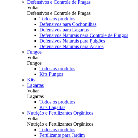
Defensivos e Controle de Pragas
Voltar
Defensivos e Controle de Pragas
Todos os produtos
Defensivos para Cochonilhas
Defensivos para Lagartas
Defensivos Naturais para Controle de Fungos
Defensivos Naturais para Pulgões
Defensivos Naturais para Ácaros
Fungos
Voltar
Fungos
Todos os produtos
Kits Fungos
Kits
Lagartas
Voltar
Lagartas
Todos os produtos
Kits Lagartas
Nutrição e Fertilizantes Orgânicos
Voltar
Nutrição e Fertilizantes Orgânicos
Todos os produtos
Fertilizante para Jardim