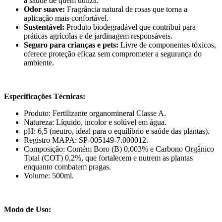
a saúde de quem utiliza.
Odor suave:
Fragrância natural de rosas que torna a
aplicação mais confortável.
Sustentável:
Produto biodegradável que contribui para
práticas agrícolas e de jardinagem responsáveis.
Seguro para crianças e pets:
Livre de componentes tóxicos,
oferece proteção eficaz sem comprometer a segurança do
ambiente.
Especificações Técnicas:
Produto: Fertilizante organomineral Classe A.
Natureza: Líquido, incolor e solúvel em água.
pH: 6,5 (neutro, ideal para o equilíbrio e saúde das plantas).
Registro MAPA: SP-005149-7.000012.
Composição: Contém Boro (B) 0,003% e Carbono Orgânico
Total (COT) 0,2%, que fortalecem e nutrem as plantas
enquanto combatem pragas.
Volume: 500ml.
Modo de Uso: