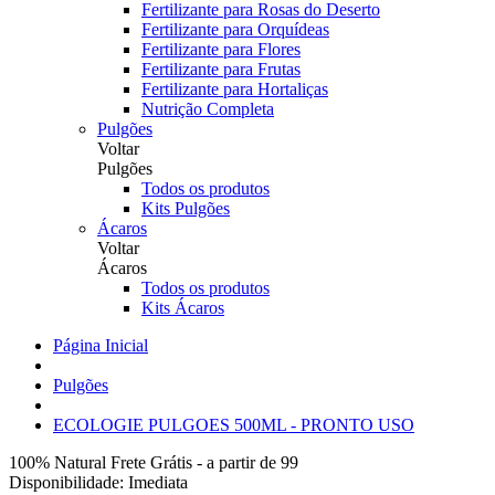
Fertilizante para Rosas do Deserto
Fertilizante para Orquídeas
Fertilizante para Flores
Fertilizante para Frutas
Fertilizante para Hortaliças
Nutrição Completa
Pulgões
Voltar
Pulgões
Todos os produtos
Kits Pulgões
Ácaros
Voltar
Ácaros
Todos os produtos
Kits Ácaros
Página Inicial
Pulgões
ECOLOGIE PULGOES 500ML - PRONTO USO
100% Natural
Frete Grátis - a partir de 99
Disponibilidade:
Imediata