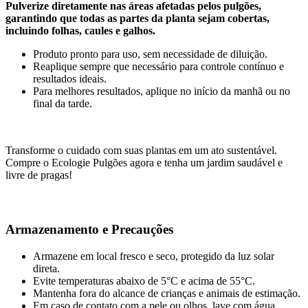
Pulverize diretamente nas áreas afetadas pelos pulgões,
garantindo que todas as partes da planta sejam cobertas,
incluindo folhas, caules e galhos.
Produto pronto para uso, sem necessidade de diluição.
Reaplique sempre que necessário para controle contínuo e
resultados ideais.
Para melhores resultados, aplique no início da manhã ou no
final da tarde.
Transforme o cuidado com suas plantas em um ato sustentável.
Compre o Ecologie Pulgões agora e tenha um jardim saudável e
livre de pragas!
Armazenamento e Precauções
Armazene em local fresco e seco, protegido da luz solar
direta.
Evite temperaturas abaixo de 5°C e acima de 55°C.
Mantenha fora do alcance de crianças e animais de estimação.
Em caso de contato com a pele ou olhos, lave com água