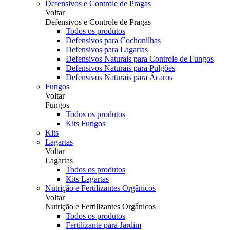
Defensivos e Controle de Pragas
Voltar
Defensivos e Controle de Pragas
Todos os produtos
Defensivos para Cochonilhas
Defensivos para Lagartas
Defensivos Naturais para Controle de Fungos
Defensivos Naturais para Pulgões
Defensivos Naturais para Ácaros
Fungos
Voltar
Fungos
Todos os produtos
Kits Fungos
Kits
Lagartas
Voltar
Lagartas
Todos os produtos
Kits Lagartas
Nutrição e Fertilizantes Orgânicos
Voltar
Nutrição e Fertilizantes Orgânicos
Todos os produtos
Fertilizante para Jardim