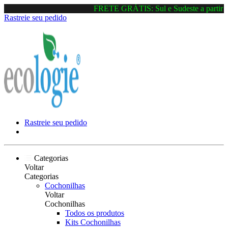
FRETE GRÁTIS: Sul e Sudeste a partir d
Rastreie seu pedido
Rastreie seu pedido
Categorias
Voltar
Categorias
Cochonilhas
Voltar
Cochonilhas
Todos os produtos
Kits Cochonilhas