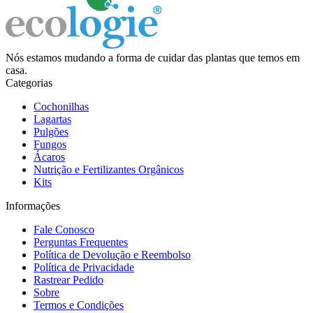
Nós estamos mudando a forma de cuidar das plantas que temos em
casa.
Categorias
Cochonilhas
Lagartas
Pulgões
Fungos
Ácaros
Nutrição e Fertilizantes Orgânicos
Kits
Informações
Fale Conosco
Perguntas Frequentes
Política de Devolução e Reembolso
Política de Privacidade
Rastrear Pedido
Sobre
Termos e Condições