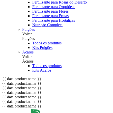
Fertilizante para Rosas do Deserto
Fertilizante para Orquídeas
Fertilizante para Flores
Fertilizante para Frutas
Fertilizante para Hortaliças
Nutrição Completa
Pulgões
Voltar
Pulgões
Todos os produtos
Kits Pulgões
Ácaros
Voltar
Ácaros
Todos os produtos
Kits Ácaros
{{ data.product.name }}
{{ data.product.name }}
{{ data.product.name }}
{{ data.product.name }}
{{ data.product.name }}
{{ data.product.name }}
{{ data.product.name }}