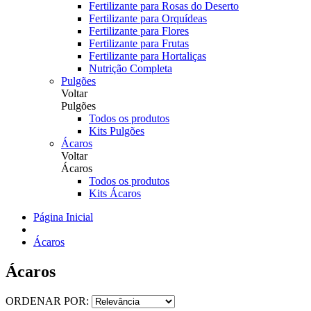
Fertilizante para Rosas do Deserto
Fertilizante para Orquídeas
Fertilizante para Flores
Fertilizante para Frutas
Fertilizante para Hortaliças
Nutrição Completa
Pulgões
Voltar
Pulgões
Todos os produtos
Kits Pulgões
Ácaros
Voltar
Ácaros
Todos os produtos
Kits Ácaros
Página Inicial
Ácaros
Ácaros
ORDENAR POR: