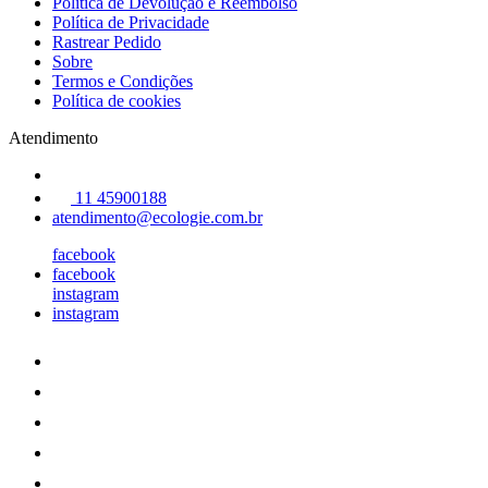
Política de Devolução e Reembolso
Política de Privacidade
Rastrear Pedido
Sobre
Termos e Condições
Política de cookies
Atendimento
11 45900188
atendimento@ecologie.com.br
facebook
facebook
instagram
instagram