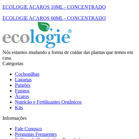
ECOLOGIE ACAROS 10ML - CONCENTRADO
ECOLOGIE ACAROS 60ML - CONCENTRADO
Nós estamos mudando a forma de cuidar das plantas que temos em
casa.
Categorias
Cochonilhas
Lagartas
Pulgões
Fungos
Ácaros
Nutrição e Fertilizantes Orgânicos
Kits
Informações
Fale Conosco
Perguntas Frequentes