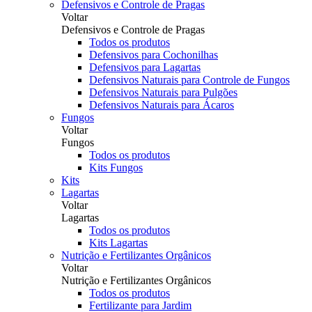
Defensivos e Controle de Pragas
Voltar
Defensivos e Controle de Pragas
Todos os produtos
Defensivos para Cochonilhas
Defensivos para Lagartas
Defensivos Naturais para Controle de Fungos
Defensivos Naturais para Pulgões
Defensivos Naturais para Ácaros
Fungos
Voltar
Fungos
Todos os produtos
Kits Fungos
Kits
Lagartas
Voltar
Lagartas
Todos os produtos
Kits Lagartas
Nutrição e Fertilizantes Orgânicos
Voltar
Nutrição e Fertilizantes Orgânicos
Todos os produtos
Fertilizante para Jardim