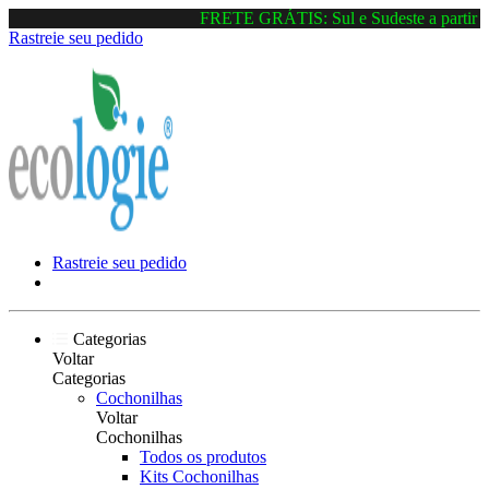
FRETE GRÁTIS: Sul e Sudeste a partir d
Rastreie seu pedido
Rastreie seu pedido
Categorias
Voltar
Categorias
Cochonilhas
Voltar
Cochonilhas
Todos os produtos
Kits Cochonilhas